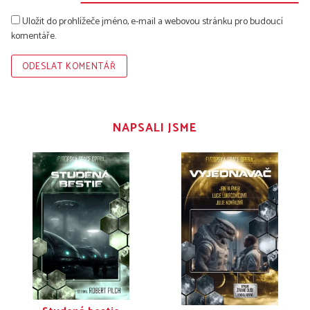
Uložit do prohlížeče jméno, e-mail a webovou stránku pro budoucí
komentáře.
NAPSALI JSME