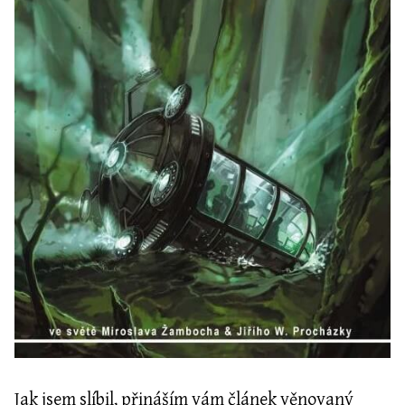
Jak jsem slíbil, přináším vám článek věnovaný