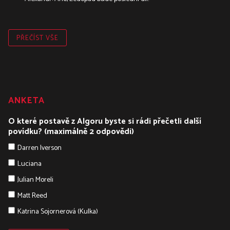
PŘEČÍST VŠE
ANKETA
O které postavě z Algoru byste si rádi přečetli další
povídku? (maximálně 2 odpovědi)
Darren Iverson
Luciana
Julian Moreli
Matt Reed
Katrina Sojornerová (Kulka)