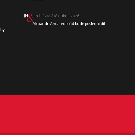
Jan Hlávka
/
18 dubna 2026
Alexandr: Ano, Ledopád bude poslední díl.
ihy